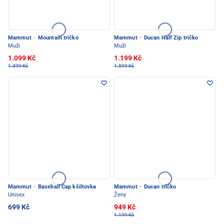
Mammut
·
Mountain tričko
Mammut
·
Ducan Half Zip tričko
Muži
Muži
1.099 Kč
1.199 Kč
1.399 Kč
1.599 Kč
Mammut
·
Baseball Cap kšiltovka
Mammut
·
Ducan tričko
Unisex
Ženy
699 Kč
949 Kč
1.199 Kč