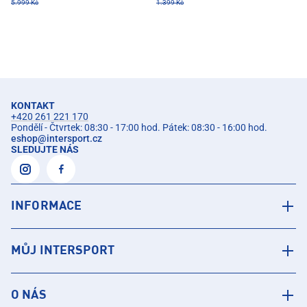
5.999 Kč
1.399 Kč
KONTAKT
+420 261 221 170
Pondělí - Čtvrtek: 08:30 - 17:00 hod. Pátek: 08:30 - 16:00 hod.
eshop
@
intersport.cz
SLEDUJTE NÁS
INFORMACE
MŮJ INTERSPORT
O NÁS