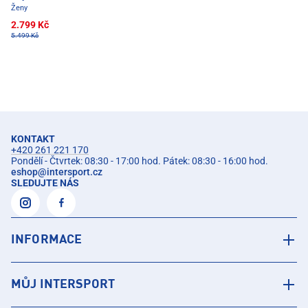
Ženy
2.799 Kč
5.499 Kč
KONTAKT
+420 261 221 170
Pondělí - Čtvrtek: 08:30 - 17:00 hod. Pátek: 08:30 - 16:00 hod.
eshop
@
intersport.cz
SLEDUJTE NÁS
INFORMACE
MŮJ INTERSPORT