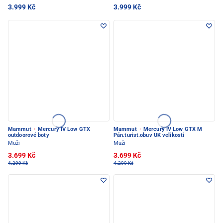
3.999 Kč
3.999 Kč
Mammut
·
Mercury IV Low GTX
Mammut
·
Mercury IV Low GTX M
outdoorové boty
Pán.turist.obuv UK velikosti
Muži
Muži
3.699 Kč
3.699 Kč
4.299 Kč
4.299 Kč