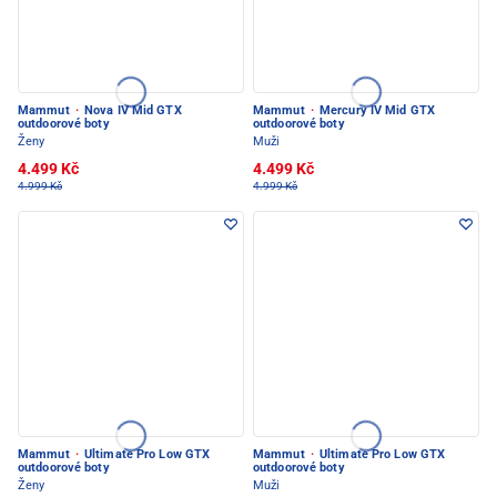
Mammut
·
Nova IV Mid GTX
Mammut
·
Mercury IV Mid GTX
outdoorové boty
outdoorové boty
Ženy
Muži
4.499 Kč
4.499 Kč
4.999 Kč
4.999 Kč
Mammut
·
Ultimate Pro Low GTX
Mammut
·
Ultimate Pro Low GTX
outdoorové boty
outdoorové boty
Ženy
Muži