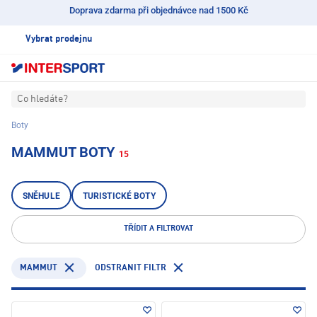
Doprava zdarma při objednávce nad 1500 Kč
Vybrat prodejnu
Co hledáte?
Boty
MAMMUT BOTY
15
SNĚHULE
TURISTICKÉ BOTY
TŘÍDIT A FILTROVAT
MAMMUT
ODSTRANIT FILTR