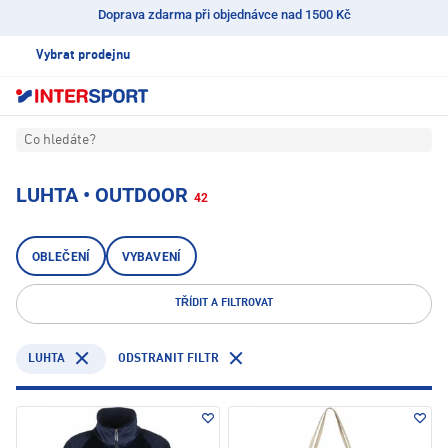
Doprava zdarma při objednávce nad 1500 Kč
Vybrat prodejnu
Co hledáte?
LUHTA • OUTDOOR
42
OBLEČENÍ
VYBAVENÍ
TŘÍDIT A FILTROVAT
LUHTA
ODSTRANIT FILTR