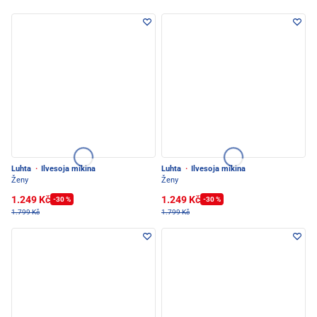
Luhta
·
Ilvesoja mikina
Luhta
·
Ilvesoja mikina
Ženy
Ženy
1.249 Kč
1.249 Kč
-30 %
-30 %
1.799 Kč
1.799 Kč