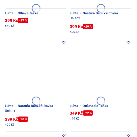
Luhta
·
Olhava taška
Luhta
·
Naatula Dám.kšiltovka
Unisex
399 Kč
-27 %
399 Kč
549 Kč
-20 %
499 Kč
Luhta
·
Naatula Dám.kšiltovka
Luhta
·
Oulunsalo Taška
Unisex
349 Kč
-22 %
399 Kč
449 Kč
-20 %
499 Kč