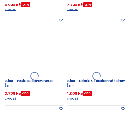
4.999 Kč
2.799 Kč
-23 %
-30 %
6.499 Kč
3.999 Kč
Luhta
·
Inkala outdoorová vesta
Luhta
·
Eiskola 3/4 outdoorové kalhoty
Ženy
Ženy
2.799 Kč
1.099 Kč
-30 %
-35 %
3.999 Kč
1.699 Kč