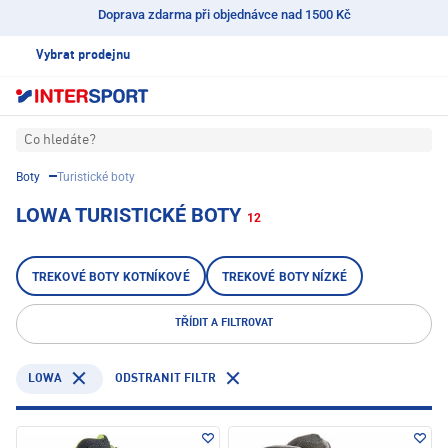
Doprava zdarma při objednávce nad 1500 Kč
Vybrat prodejnu
Co hledáte?
Boty
Turistické boty
LOWA TURISTICKÉ BOTY
12
TREKOVÉ BOTY KOTNÍKOVÉ
TREKOVÉ BOTY NÍZKÉ
TŘÍDIT A FILTROVAT
LOWA
ODSTRANIT FILTR