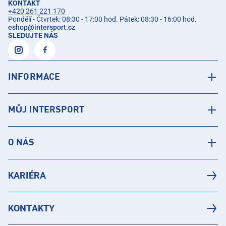
KONTAKT
+420 261 221 170
Pondělí - Čtvrtek: 08:30 - 17:00 hod. Pátek: 08:30 - 16:00 hod.
eshop
@
intersport.cz
SLEDUJTE NÁS
INFORMACE
MŮJ INTERSPORT
O NÁS
KARIÉRA
KONTAKTY