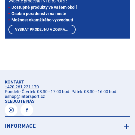
Vyberte prodejnu INTERSPORT:
Dostupné produkty ve vašem okolí
Osobní poradenství na místě
Možnost okamžitého vyzvednutí
VYBRAT PRODEJNU A ZOBRAZIT PRODUKTY
KONTAKT
+420 261 221 170
Pondělí - Čtvrtek: 08:30 - 17:00 hod. Pátek: 08:30 - 16:00 hod.
eshop
@
intersport.cz
SLEDUJTE NÁS
INFORMACE