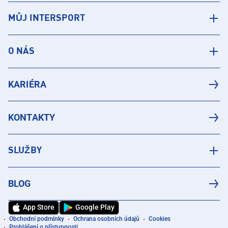
MŮJ INTERSPORT
O NÁS
KARIÉRA
KONTAKTY
SLUŽBY
BLOG
App Store
Google Play
Obchodní podmínky
Ochrana osobních údajů
Cookies
Prohlášení o přístupnosti