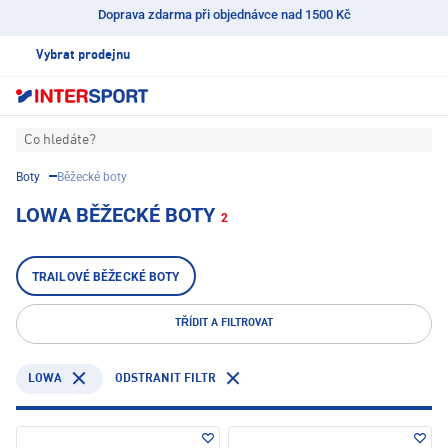
Doprava zdarma při objednávce nad 1500 Kč
Vybrat prodejnu
Co hledáte?
Boty
Běžecké boty
LOWA BĚŽECKÉ BOTY
2
TRAILOVÉ BĚŽECKÉ BOTY
TŘÍDIT A FILTROVAT
LOWA
ODSTRANIT FILTR