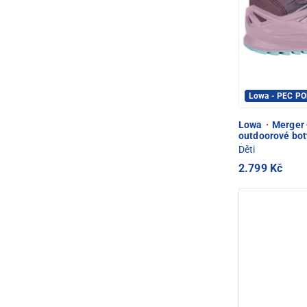
Lowa - PEC P
Lowa
·
Merger 
outdoorové bot
Děti
2.799 Kč