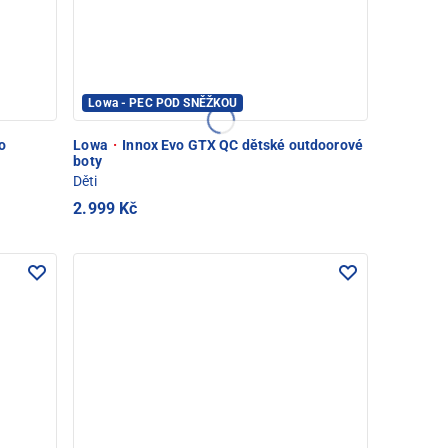
Lowa - PEC POD SNĚŽKOU
o
Lowa
·
Innox Evo GTX QC dětské outdoorové
boty
Děti
2.999 Kč