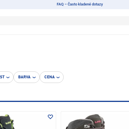
FAQ – Často kladené dotazy
OST
BARVA
CENA