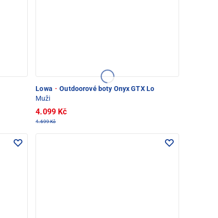
Lowa
·
Outdoorové boty Onyx GTX Lo
Muži
4.099 Kč
4.699 Kč