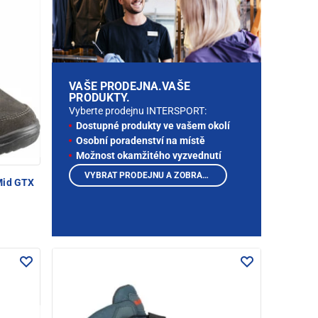
VAŠE PRODEJNA.VAŠE
PRODUKTY.
Vyberte prodejnu INTERSPORT:
Dostupné produkty ve vašem okolí
Osobní poradenství na místě
Možnost okamžitého vyzvednutí
VYBRAT PRODEJNU A ZOBRAZIT PRODUKTY
Mid GTX