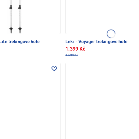
ite trekingové hole
Leki
·
Voyager trekingové hole
1.399 Kč
1.699 Kč