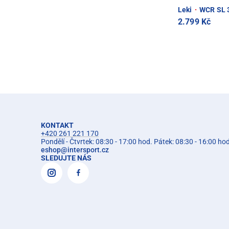
Leki
·
WCR SL 3
2.799 Kč
KONTAKT
+420 261 221 170
Pondělí - Čtvrtek: 08:30 - 17:00 hod. Pátek: 08:30 - 16:00 ho
eshop
@
intersport.cz
SLEDUJTE NÁS