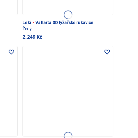
Leki
·
Vallarta 3D lyžařské rukavice
Ženy
2.249 Kč