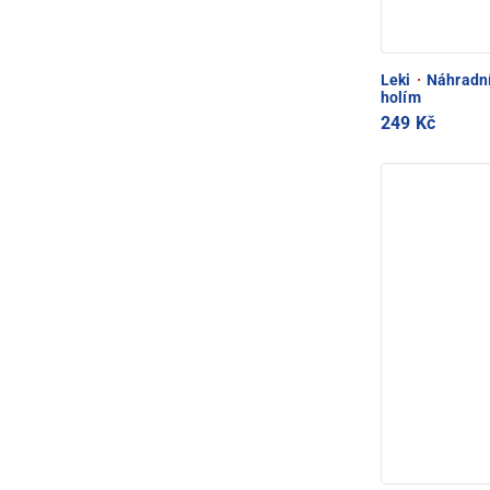
Leki
·
Náhradní
holím
249 Kč