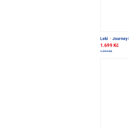
Leki
·
Journey L
1.699 Kč
1.999 Kč