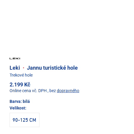
Leki
·
Jannu turistické hole
Trekové hole
2.199 Kč
Online cena vč. DPH
, bez
dopravného
Barva:
bílá
Velikost:
90-125 CM