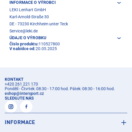
INFORMACE O VÝROBCI
LEKI Lenhart GmbH
Karl-Arnold-Straße 30
DE - 73230 Kirchheim unter Teck
Service@leki.de
ÚDAJE O VÝROBKU
Číslo produktu:
110527800
V nabídce od:
20.05.2025
KONTAKT
+420 261 221 170
Pondělí - Čtvrtek: 08:30 - 17:00 hod. Pátek: 08:30 - 16:00 hod.
eshop
@
intersport.cz
SLEDUJTE NÁS
INFORMACE