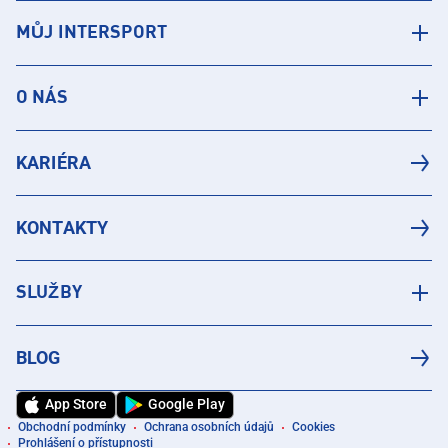
MŮJ INTERSPORT
O NÁS
KARIÉRA
KONTAKTY
SLUŽBY
BLOG
App Store
Google Play
Obchodní podmínky
Ochrana osobních údajů
Cookies
Prohlášení o přístupnosti