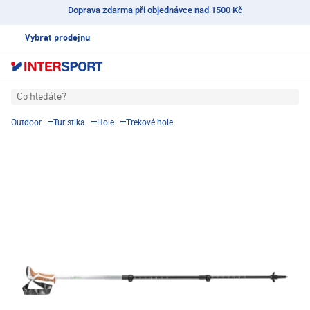
Doprava zdarma při objednávce nad 1500 Kč
Vybrat prodejnu
Co hledáte?
Outdoor
Turistika
Hole
Trekové hole