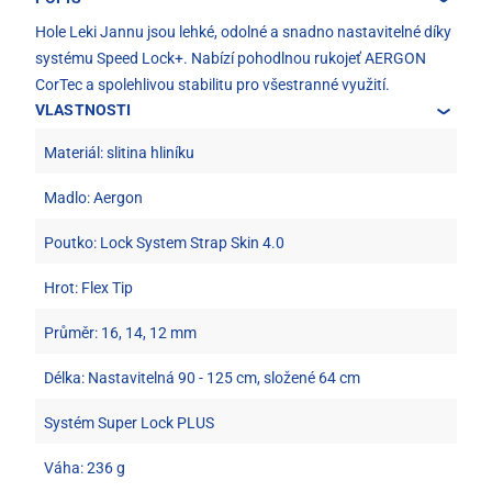
Hole Leki Jannu jsou lehké, odolné a snadno nastavitelné díky
systému Speed Lock+. Nabízí pohodlnou rukojeť AERGON
CorTec a spolehlivou stabilitu pro všestranné využití.
VLASTNOSTI
Materiál: slitina hliníku
Madlo: Aergon
Poutko: Lock System Strap Skin 4.0
Hrot: Flex Tip
Průměr: 16, 14, 12 mm
Délka: Nastavitelná 90 - 125 cm, složené 64 cm
Systém Super Lock PLUS
Váha: 236 g