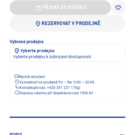
PŘIDAT DO KOŠÍKU
REZERVOVAT V PRODEJNĚ
Vybraná prodejna
Vyberte prodejnu
Vyberte prodejnu k zobrazení dostupnosti
Rychlé doručení
Vyzvednutí na prodejně Po – Ne: 9:00 – 20:00
Kontaktujte nás: +420 261 221 170
@
Doprava zdarma při objednávce nad 1500 Kč
POPIS