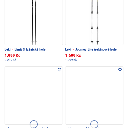
Leki
·
Limit S lyžařské hole
Leki
·
Journey Lite trekingové hole
1.999 Kč
1.699 Kč
2.299 Kč
1.999 Kč