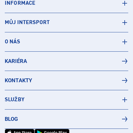
INFORMACE
MŮJ INTERSPORT
O NÁS
KARIÉRA
KONTAKTY
SLUŽBY
BLOG
App Store
Google Play