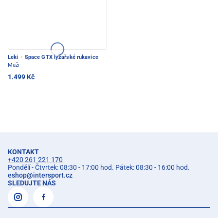
Leki
·
Space GTX lyžařské rukavice
Muži
1.499 Kč
KONTAKT
+420 261 221 170
Pondělí - Čtvrtek: 08:30 - 17:00 hod. Pátek: 08:30 - 16:00 hod.
eshop
@
intersport.cz
SLEDUJTE NÁS