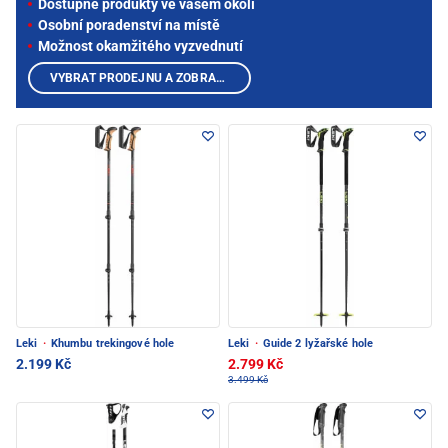
Dostupné produkty ve vašem okolí
Osobní poradenství na místě
Možnost okamžitého vyzvednutí
VYBRAT PRODEJNU A ZOBRAZIT PRODUKTY
Leki
·
Khumbu trekingové hole
Leki
·
Guide 2 lyžařské hole
2.199 Kč
2.799 Kč
3.499 Kč