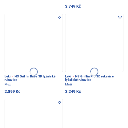
3.749 Kč
Leki
·
HS Griffin Base 3D lyžařské
Leki
·
HS Griffin Pro 3D rukavice
rukavice
lyžařské rukavice
Muži
Muži
2.899 Kč
3.249 Kč