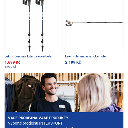
Leki
·
Journey Lite trekové hole
Leki
·
Jannu turistické hole
1.699 Kč
2.199 Kč
1.999 Kč
VAŠE PRODEJNA.VAŠE PRODUKTY.
Vyberte prodejnu INTERSPORT: