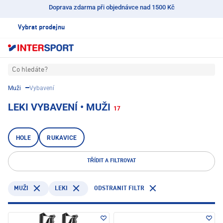
Doprava zdarma při objednávce nad 1500 Kč
Vybrat prodejnu
Co hledáte?
Muži
Vybavení
LEKI VYBAVENÍ • MUŽI
17
HOLE
RUKAVICE
TŘÍDIT A FILTROVAT
LEKI
ODSTRANIT FILTR
MUŽI