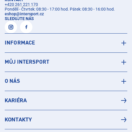
+420 261 221 170
Pondělí - Čtvrtek: 08:30 - 17:00 hod. Pátek: 08:30 - 16:00 hod.
eshop
@
intersport.cz
SLEDUJTE NÁS
INFORMACE
MŮJ INTERSPORT
O NÁS
KARIÉRA
KONTAKTY