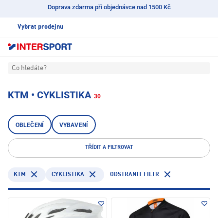
Doprava zdarma při objednávce nad 1500 Kč
Vybrat prodejnu
Co hledáte?
KTM • CYKLISTIKA
30
OBLEČENÍ
VYBAVENÍ
TŘÍDIT A FILTROVAT
KTM
CYKLISTIKA
ODSTRANIT FILTR