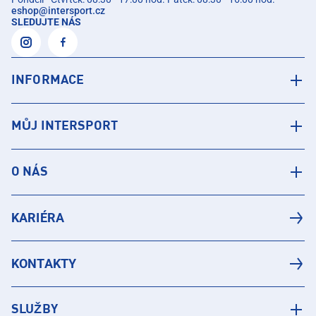
eshop
@
intersport.cz
SLEDUJTE NÁS
INFORMACE
MŮJ INTERSPORT
O NÁS
KARIÉRA
KONTAKTY
SLUŽBY