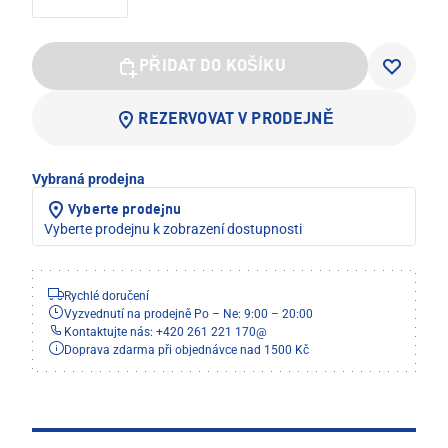
PŘIDAT DO KOŠÍKU
REZERVOVAT V PRODEJNĚ
Vybraná prodejna
Vyberte prodejnu
Vyberte prodejnu k zobrazení dostupnosti
Rychlé doručení
Vyzvednutí na prodejně Po – Ne: 9:00 – 20:00
Kontaktujte nás: +420 261 221 170
@
Doprava zdarma při objednávce nad 1500 Kč