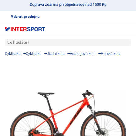
Doprava zdarma při objednávce nad 1500 Kč
Vybrat prodejnu
Co hledáte?
Cyklistika
Cyklistika
Jízdní kola
Analogová kola
Horská kola