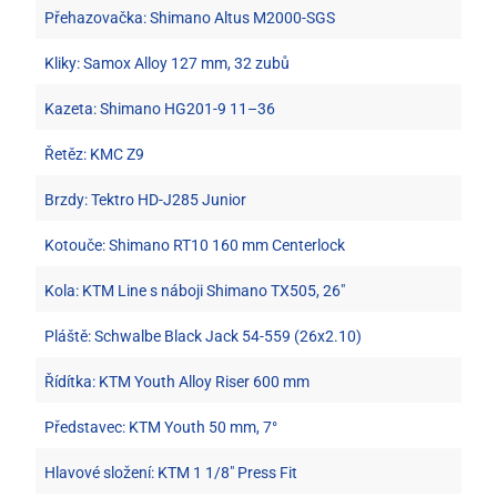
Přehazovačka: Shimano Altus M2000-SGS
Kliky: Samox Alloy 127 mm, 32 zubů
Kazeta: Shimano HG201-9 11–36
Řetěz: KMC Z9
Brzdy: Tektro HD-J285 Junior
Kotouče: Shimano RT10 160 mm Centerlock
Kola: KTM Line s náboji Shimano TX505, 26"
Pláště: Schwalbe Black Jack 54-559 (26x2.10)
Řídítka: KTM Youth Alloy Riser 600 mm
Představec: KTM Youth 50 mm, 7°
Hlavové složení: KTM 1 1/8" Press Fit