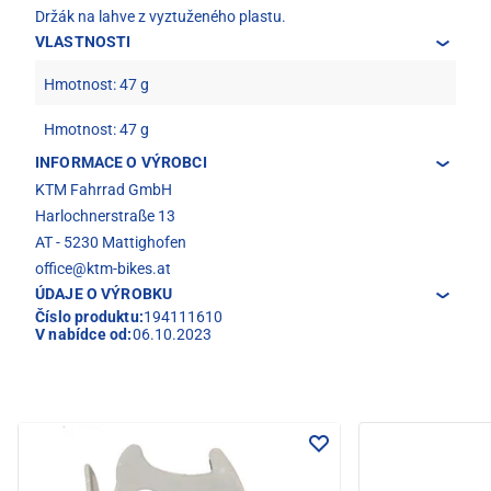
Držák na lahve z vyztuženého plastu.
VLASTNOSTI
Hmotnost: 47 g
Hmotnost: 47 g
INFORMACE O VÝROBCI
KTM Fahrrad GmbH
Harlochnerstraße 13
AT - 5230 Mattighofen
office@ktm-bikes.at
ÚDAJE O VÝROBKU
Číslo produktu:
194111610
V nabídce od:
06.10.2023