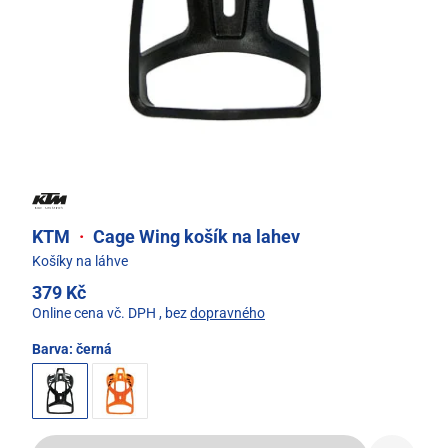
KTM
·
Cage Wing košík na lahev
Košíky na láhve
379 Kč
Online cena vč. DPH
, bez
dopravného
Barva:
černá