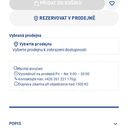
PŘIDAT DO KOŠÍKU
REZERVOVAT V PRODEJNĚ
Vybraná prodejna
Vyberte prodejnu
Vyberte prodejnu k zobrazení dostupnosti
Rychlé doručení
Vyzvednutí na prodejně Po – Ne: 9:00 – 20:00
Kontaktujte nás: +420 261 221 170
@
Doprava zdarma při objednávce nad 1500 Kč
POPIS