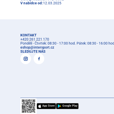
V nabídce od:
12.03.2025
KONTAKT
+420 261 221 170
Pondělí - Čtvrtek: 08:30 - 17:00 hod. Pátek: 08:30 - 16:00 ho
eshop
@
intersport.cz
SLEDUJTE NÁS
App Store
Google Play