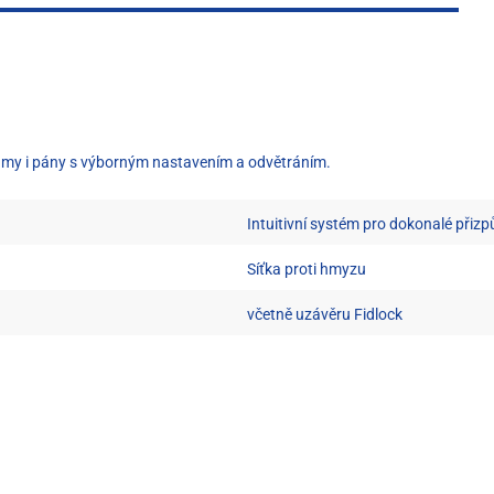
dámy i pány s výborným nastavením a odvětráním.
Intuitivní systém pro dokonalé přiz
Síťka proti hmyzu
včetně uzávěru Fidlock