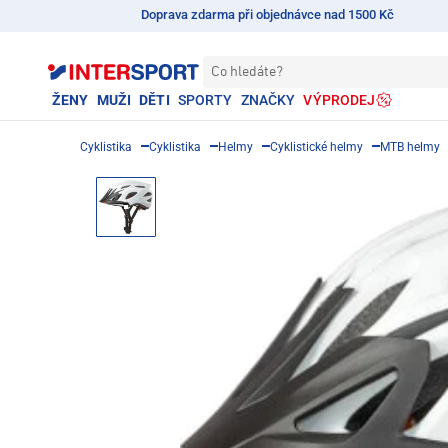
Doprava zdarma při objednávce nad 1500 Kč
Co hledáte?
ŽENY
MUŽI
DĚTI
SPORTY
ZNAČKY
VÝPRODEJ
Cyklistika
Cyklistika
Helmy
Cyklistické helmy
MTB helmy