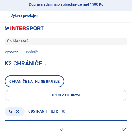
Doprava zdarma při objednávce nad 1500 Kč
Vybrat prodejnu
Co hledáte?
Vybavení
Chrániče
K2 CHRÁNIČE
5
CHRÁNIČE NA INLINE BRUSLE
TŘÍDIT A FILTROVAT
K2
ODSTRANIT FILTR