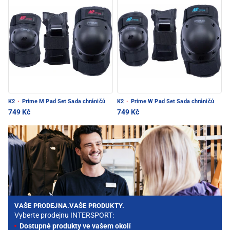
K2
·
Prime M Pad Set Sada chráničů
K2
·
Prime W Pad Set Sada chráničů
749 Kč
749 Kč
VAŠE PRODEJNA.VAŠE PRODUKTY.
Vyberte prodejnu INTERSPORT:
Dostupné produkty ve vašem okolí