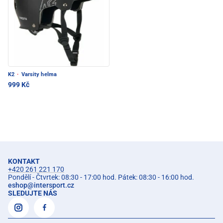
K2
·
Varsity helma
999 Kč
KONTAKT
+420 261 221 170
Pondělí - Čtvrtek: 08:30 - 17:00 hod. Pátek: 08:30 - 16:00 hod.
eshop
@
intersport.cz
SLEDUJTE NÁS