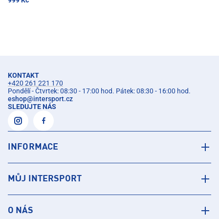
999 Kč
KONTAKT
+420 261 221 170
Pondělí - Čtvrtek: 08:30 - 17:00 hod. Pátek: 08:30 - 16:00 hod.
eshop
@
intersport.cz
SLEDUJTE NÁS
INFORMACE
MŮJ INTERSPORT
O NÁS