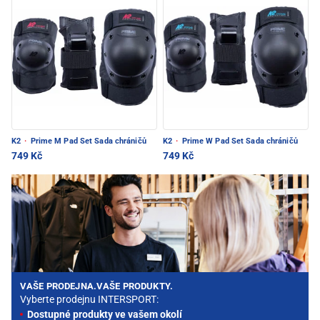
K2
·
Prime M Pad Set Sada chráničů
K2
·
Prime W Pad Set Sada chráničů
749 Kč
749 Kč
VAŠE PRODEJNA.VAŠE PRODUKTY.
Vyberte prodejnu INTERSPORT:
Dostupné produkty ve vašem okolí