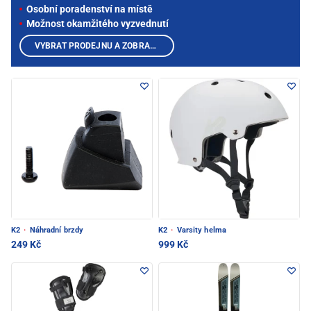
Osobní poradenství na místě
Možnost okamžitého vyzvednutí
VYBRAT PRODEJNU A ZOBRAZIT PRODUKTY
K2
·
Náhradní brzdy
K2
·
Varsity helma
249 Kč
999 Kč