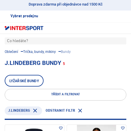
Doprava zdarma při objednávce nad 1500 Kč
Vybrat prodejnu
Co hledáte?
Oblečení
Trička, bundy, mikiny
Bundy
J.LINDEBERG BUNDY
5
LYŽAŘSKÉ BUNDY
TŘÍDIT A FILTROVAT
J.LINDEBERG
ODSTRANIT FILTR