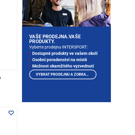
VAŠE PRODEJNA.VAŠE
PRODUKTY.
Vyberte prodejnu INTERSPORT:
Dostupné produkty ve vašem okolí
Osobní poradenství na místě
Možnost okamžitého vyzvednutí
VYBRAT PRODEJNU A ZOBRAZIT PRODUKTY
a