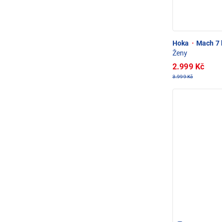
Hoka
·
Mach 7 
Ženy
2.999 Kč
3.999 Kč