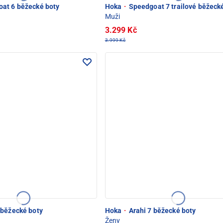
at 6 běžecké boty
Hoka
·
Speedgoat 7 trailové běžeck
Muži
3.299 Kč
3.999 Kč
 běžecké boty
Hoka
·
Arahi 7 běžecké boty
Ženy