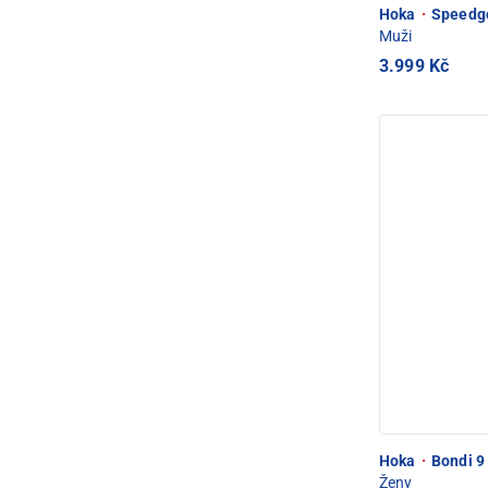
Hoka
·
Speedgo
Muži
3.999 Kč
Hoka
·
Bondi 9
Ženy