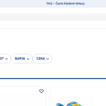
FAQ – Často kladené dotazy
OST
BARVA
CENA