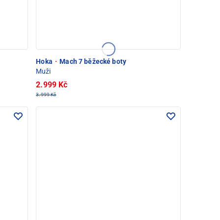
Hoka
·
Mach 7 běžecké boty
Muži
2.999 Kč
3.999 Kč