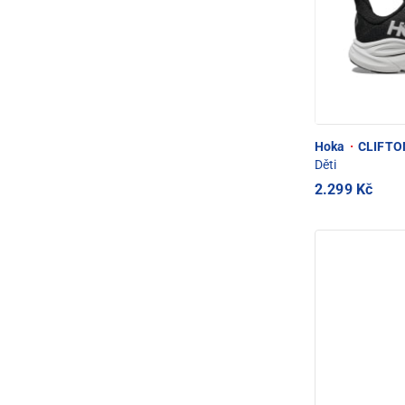
Hoka
·
CLIFTON
Děti
2.299 Kč