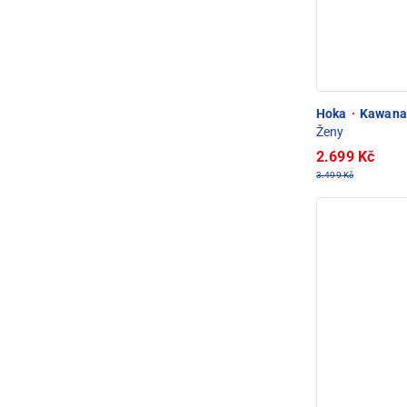
Hoka
·
Kawana 
Ženy
2.699 Kč
3.499 Kč