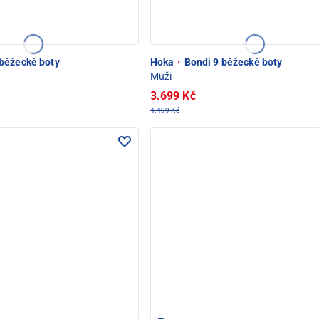
běžecké boty
Hoka
·
Bondi 9 běžecké boty
Muži
3.699 Kč
4.499 Kč