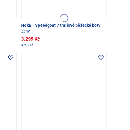
Hoka
·
Speedgoat 7 trailové běžecké boty
Ženy
3.299 Kč
3.999 Kč