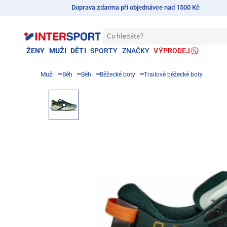
Doprava zdarma při objednávce nad 1500 Kč
Co hledáte?
ŽENY
MUŽI
DĚTI
SPORTY
ZNAČKY
VÝPRODEJ
Muži
Běh
Běh
Běžecké boty
Trailové běžecké boty