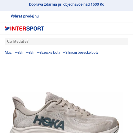
Doprava zdarma při objednávce nad 1500 Kč
Vybrat prodejnu
Co hledáte?
Muži
Běh
Běh
Běžecké boty
Silniční běžecké boty