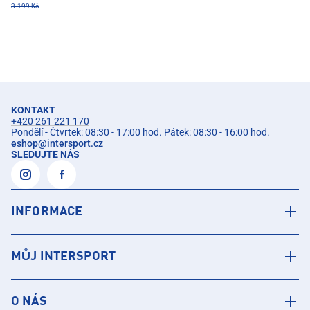
3.199 Kč
KONTAKT
+420 261 221 170
Pondělí - Čtvrtek: 08:30 - 17:00 hod. Pátek: 08:30 - 16:00 hod.
eshop
@
intersport.cz
SLEDUJTE NÁS
INFORMACE
MŮJ INTERSPORT
O NÁS