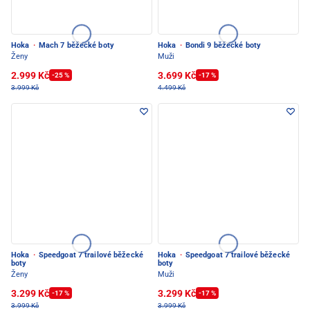
Hoka
·
Mach 7 běžecké boty
Hoka
·
Bondi 9 běžecké boty
Ženy
Muži
2.999 Kč
3.699 Kč
-25 %
-17 %
3.999 Kč
4.499 Kč
Hoka
·
Speedgoat 7 trailové běžecké
Hoka
·
Speedgoat 7 trailové běžecké
boty
boty
Ženy
Muži
3.299 Kč
3.299 Kč
-17 %
-17 %
3.999 Kč
3.999 Kč