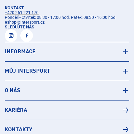
KONTAKT
+420 261 221 170
Pondělí - Čtvrtek: 08:30 - 17:00 hod. Pátek: 08:30 - 16:00 hod.
eshop
@
intersport.cz
SLEDUJTE NÁS
INFORMACE
MŮJ INTERSPORT
O NÁS
KARIÉRA
KONTAKTY