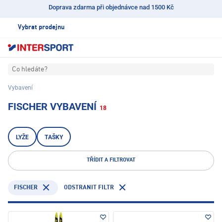
Doprava zdarma při objednávce nad 1500 Kč
Vybrat prodejnu
Co hledáte?
Vybavení
FISCHER VYBAVENÍ
18
LYŽE
TAŠKY
TŘÍDIT A FILTROVAT
FISCHER
ODSTRANIT FILTR