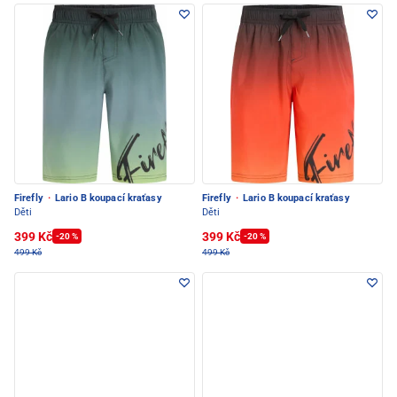
Firefly
·
Lario B koupací kraťasy
Firefly
·
Lario B koupací kraťasy
Děti
Děti
399 Kč
399 Kč
-20 %
-20 %
499 Kč
499 Kč