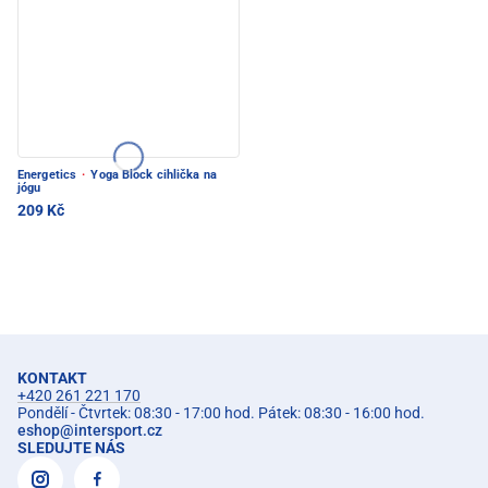
Energetics
·
Yoga Block cihlička na
jógu
209 Kč
KONTAKT
+420 261 221 170
Pondělí - Čtvrtek: 08:30 - 17:00 hod. Pátek: 08:30 - 16:00 hod.
eshop
@
intersport.cz
SLEDUJTE NÁS