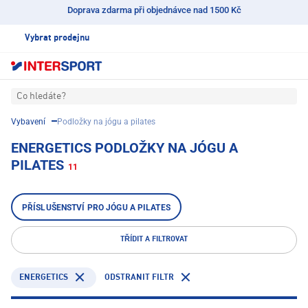
Doprava zdarma při objednávce nad 1500 Kč
Vybrat prodejnu
Co hledáte?
Vybavení
Podložky na jógu a pilates
ENERGETICS PODLOŽKY NA JÓGU A
PILATES
11
PŘÍSLUŠENSTVÍ PRO JÓGU A PILATES
TŘÍDIT A FILTROVAT
ENERGETICS
ODSTRANIT FILTR