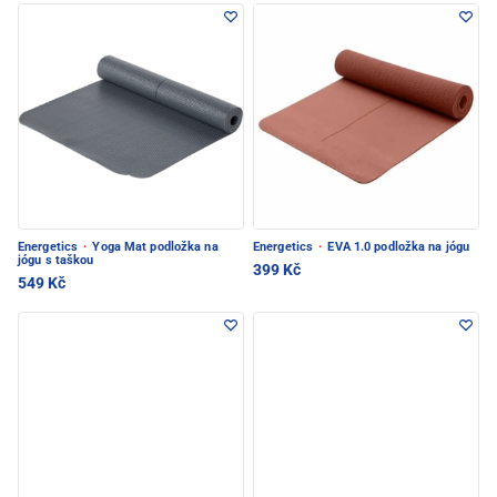
Energetics
·
Yoga Mat podložka na
Energetics
·
EVA 1.0 podložka na jógu
jógu s taškou
399 Kč
549 Kč