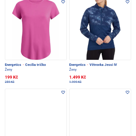
Energetics
·
Cecilia tričko
Energetics
·
Větrovka Jessi IV
Ženy
Ženy
199 Kč
1.499 Kč
259 Kč
1.999 Kč