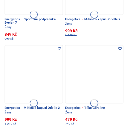
Energetics
·
Sportovní podprsenka
Energetics
·
Mikina s kapucí Odelle 2
Evelyn 7
Ženy
Ženy
999 Kč
849 Kč
1.299 Kč
999 Kč
Energetics
·
Mikina s kapucí Odelle 2
Energetics
·
Tílko Goraline
Ženy
Ženy
999 Kč
479 Kč
1.299 Kč
749 Kč