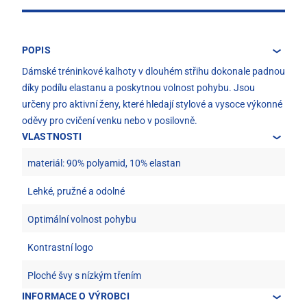
POPIS
Dámské tréninkové kalhoty v dlouhém střihu dokonale padnou
díky podílu elastanu a poskytnou volnost pohybu. Jsou
určeny pro aktivní ženy, které hledají stylové a vysoce výkonné
oděvy pro cvičení venku nebo v posilovně.
VLASTNOSTI
materiál: 90% polyamid, 10% elastan
Lehké, pružné a odolné
Optimální volnost pohybu
Kontrastní logo
Ploché švy s nízkým třením
INFORMACE O VÝROBCI