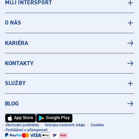
MŮJ INTERSPORT
O NÁS
KARIÉRA
KONTAKTY
SLUŽBY
BLOG
App Store
Google Play
Obchodní podmínky
Ochrana osobních údajů
Cookies
Prohlášení o přístupnosti