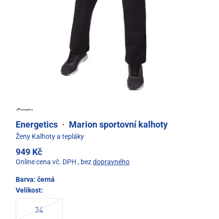
Energetics
·
Marion sportovní kalhoty
Ženy Kalhoty a tepláky
949 Kč
Online cena vč. DPH
, bez
dopravného
Barva:
černá
Velikost:
34