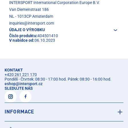
INTERSPORT International Corporation Europe B.V.
Van Diemenstraat 186
NL - 1013CP Amsterdam
inquiries@intersport.com
ÚDAJE O VÝROBKU
Číslo produktu:
404501410
V nabídce od:
06.10.2023
KONTAKT
+420 261 221 170
Pondělí - Čtvrtek: 08:30 - 17:00 hod. Pátek: 08:30 - 16:00 hod.
eshop
@
intersport.cz
SLEDUJTE NÁS
INFORMACE