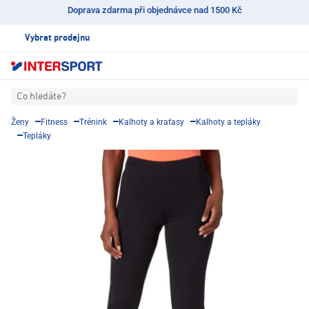
Doprava zdarma při objednávce nad 1500 Kč
Vybrat prodejnu
Co hledáte?
Ženy
Fitness
Trénink
Kalhoty a kraťasy
Kalhoty a tepláky
Tepláky