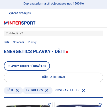
Doprava zdarma při objednávce nad 1500 Kč
Vybrat prodejnu
Co hledáte?
Děti
Oblečení
Plavky
ENERGETICS PLAVKY • DĚTI
8
PLAVKY, KOUPACÍ KRAŤASY
TŘÍDIT A FILTROVAT
ENERGETICS
ODSTRANIT FILTR
DĚTI