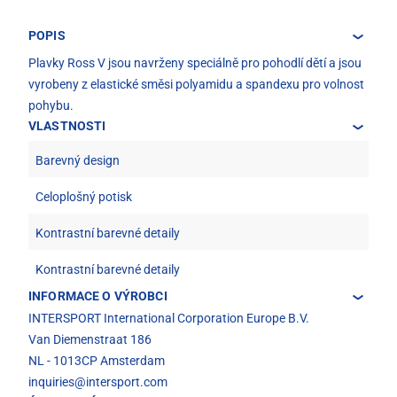
POPIS
Plavky Ross V jsou navrženy speciálně pro pohodlí dětí a jsou
vyrobeny z elastické směsi polyamidu a spandexu pro volnost
pohybu.
VLASTNOSTI
Barevný design
Celoplošný potisk
Kontrastní barevné detaily
Kontrastní barevné detaily
INFORMACE O VÝROBCI
INTERSPORT International Corporation Europe B.V.
Van Diemenstraat 186
NL - 1013CP Amsterdam
inquiries@intersport.com