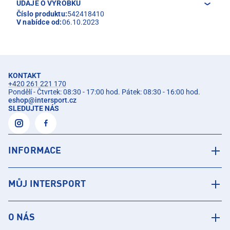
ÚDAJE O VÝROBKU
Číslo produktu:
542418410
V nabídce od:
06.10.2023
KONTAKT
+420 261 221 170
Pondělí - Čtvrtek: 08:30 - 17:00 hod. Pátek: 08:30 - 16:00 hod.
eshop
@
intersport.cz
SLEDUJTE NÁS
INFORMACE
MŮJ INTERSPORT
O NÁS