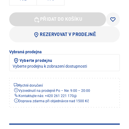
PŘIDAT DO KOŠÍKU
REZERVOVAT V PRODEJNĚ
Vybraná prodejna
Vyberte prodejnu
Vyberte prodejnu k zobrazení dostupnosti
Rychlé doručení
Vyzvednutí na prodejně Po – Ne: 9:00 – 20:00
Kontaktujte nás: +420 261 221 170
@
Doprava zdarma při objednávce nad 1500 Kč