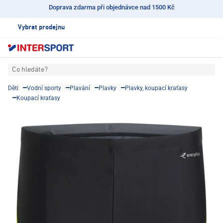
Doprava zdarma při objednávce nad 1500 Kč
Vybrat prodejnu
Co hledáte?
Děti
Vodní sporty
Plavání
Plavky
Plavky, koupací kraťasy
Koupací kraťasy