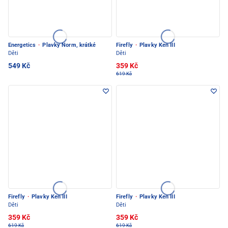
Energetics
·
Plavky Norm, krátké
Firefly
·
Plavky Ken III
Děti
Děti
549 Kč
359 Kč
619 Kč
Firefly
·
Plavky Ken III
Firefly
·
Plavky Ken III
Děti
Děti
359 Kč
359 Kč
619 Kč
619 Kč