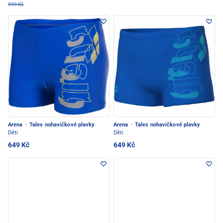
999 Kč
Arena
·
Tales nohavičkové plavky
Arena
·
Tales nohavičkové plavky
Děti
Děti
649 Kč
649 Kč