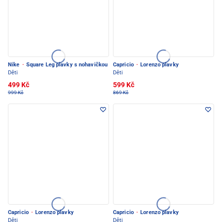
Nike
·
Square Leg plavky s nohavičkou
Capricio
·
Lorenzo plavky
Děti
Děti
499 Kč
599 Kč
999 Kč
869 Kč
Capricio
·
Lorenzo plavky
Capricio
·
Lorenzo plavky
Děti
Děti