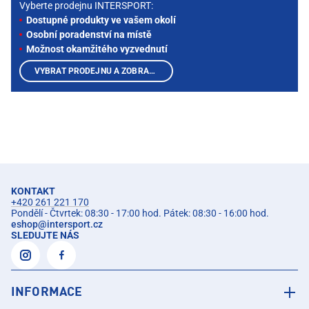
Vyberte prodejnu INTERSPORT:
Dostupné produkty ve vašem okolí
Osobní poradenství na místě
Možnost okamžitého vyzvednutí
VYBRAT PRODEJNU A ZOBRAZIT PRODUKTY
KONTAKT
+420 261 221 170
Pondělí - Čtvrtek: 08:30 - 17:00 hod. Pátek: 08:30 - 16:00 hod.
eshop
@
intersport.cz
SLEDUJTE NÁS
INFORMACE