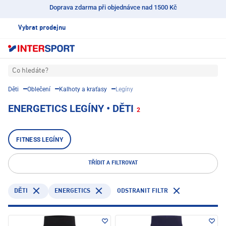
Doprava zdarma při objednávce nad 1500 Kč
Vybrat prodejnu
Co hledáte?
Děti
Oblečení
Kalhoty a kraťasy
Legíny
ENERGETICS LEGÍNY • DĚTI
2
FITNESS LEGÍNY
TŘÍDIT A FILTROVAT
ENERGETICS
ODSTRANIT FILTR
DĚTI