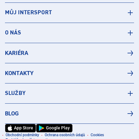
MŮJ INTERSPORT
O NÁS
KARIÉRA
KONTAKTY
SLUŽBY
BLOG
App Store
Google Play
Obchodní podmínky
Ochrana osobních údajů
Cookies