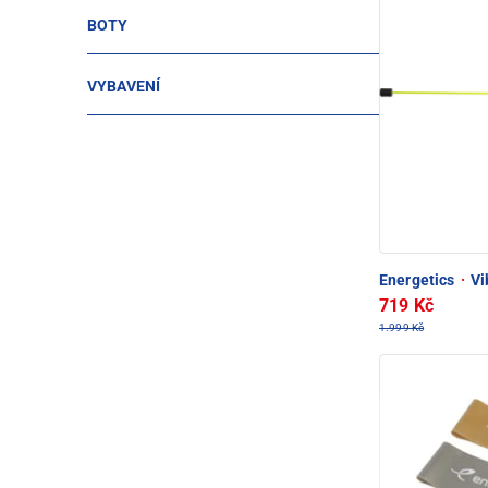
BOTY
VYBAVENÍ
Energetics
·
Vi
719 Kč
1.999 Kč