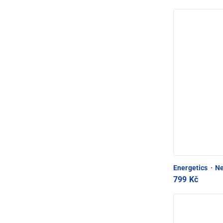
Energetics
·
Ne
799 Kč