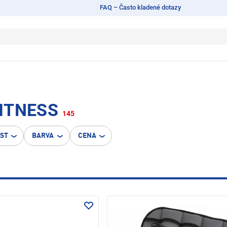
FAQ – Často kladené dotazy
FITNESS
145
OST
BARVA
CENA