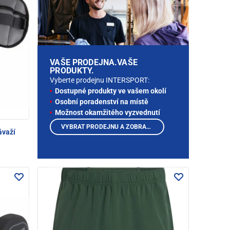
VAŠE PRODEJNA.VAŠE
PRODUKTY.
Vyberte prodejnu INTERSPORT:
Dostupné produkty ve vašem okolí
Osobní poradenství na místě
Možnost okamžitého vyzvednutí
VYBRAT PRODEJNU A ZOBRAZIT PRODUKTY
ávaží