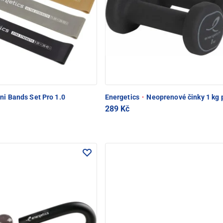
ni Bands Set Pro 1.0
Energetics
·
Neoprenové činky 1 kg 
289 Kč