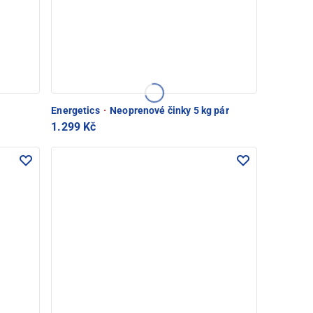
Energetics
·
Neoprenové činky 5 kg pár
1.299 Kč