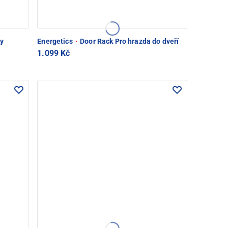
ky
Energetics
·
Door Rack Pro hrazda do dveří
1.099 Kč