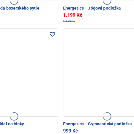
da boxerského pytle
Energetics
·
Jógová podložka
1.199 Kč
1.699 Kč
ídel na činky
Energetics
·
Gymnastická podložka
999 Kč