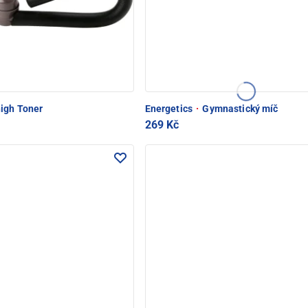
igh Toner
Energetics
·
Gymnastický míč
269 Kč