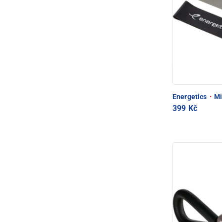
Energetics
·
Mi
399 Kč