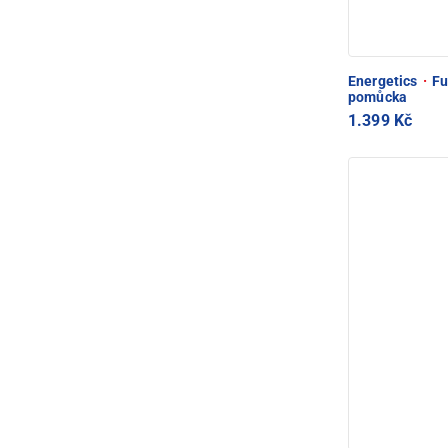
Energetics
·
Fu
pomůcka
1.399 Kč