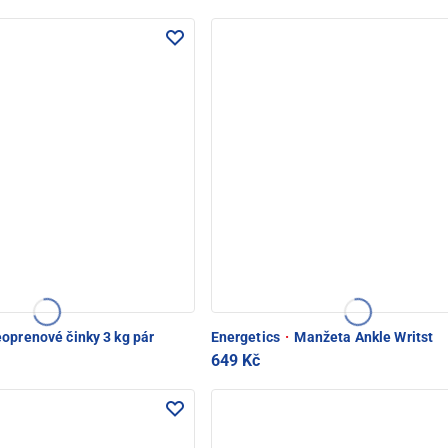
oprenové činky 3 kg pár
Energetics
·
Manžeta Ankle Writst
649 Kč