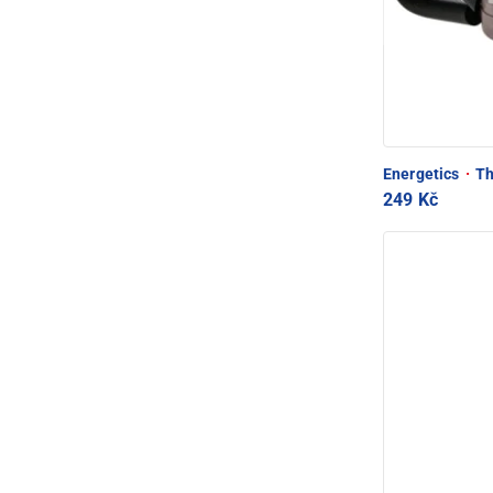
Energetics
·
Th
249 Kč