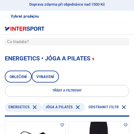
Doprava zdarma při objednávce nad 1500 Kč
Vybrat prodejnu
Co hledáte?
ENERGETICS • JÓGA A PILATES
9
OBLEČENÍ
VYBAVENÍ
TŘÍDIT A FILTROVAT
ENERGETICS
JÓGA A PILATES
ODSTRANIT FILTR