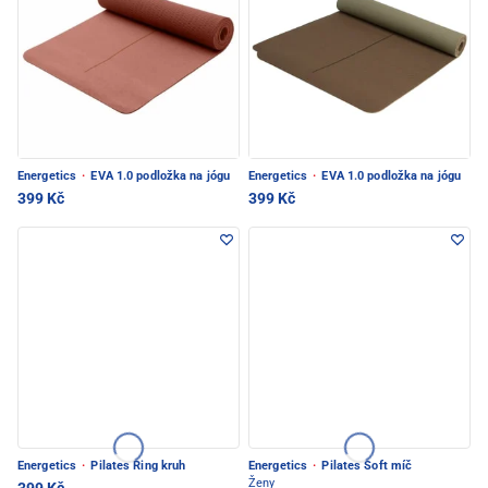
Energetics
·
EVA 1.0 podložka na jógu
Energetics
·
EVA 1.0 podložka na jógu
399 Kč
399 Kč
Energetics
·
Pilates Ring kruh
Energetics
·
Pilates Soft míč
Ženy