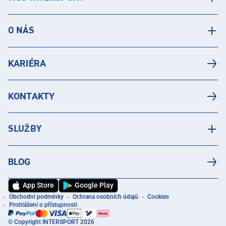
O NÁS
KARIÉRA
KONTAKTY
SLUŽBY
BLOG
App Store
Google Play
Obchodní podmínky
Ochrana osobních údajů
Cookies
Prohlášení o přístupnosti
© Copyright INTERSPORT 2026