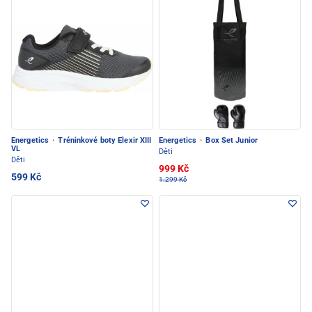
Energetics
·
Tréninkové boty Elexir XIII
Energetics
·
Box Set Junior
VL
Děti
Děti
999 Kč
599 Kč
1.299 Kč