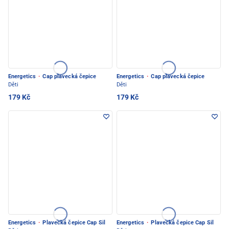
Energetics
·
Cap plavecká čepice
Energetics
·
Cap plavecká čepice
Děti
Děti
179 Kč
179 Kč
Energetics
·
Plavecká čepice Cap Sil
Energetics
·
Plavecká čepice Cap Sil