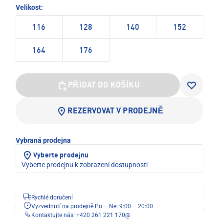
Velikost:
116
128
140
152
164
176
PŘIDAT DO KOŠÍKU
REZERVOVAT V PRODEJNĚ
Vybraná prodejna
Vyberte prodejnu
Vyberte prodejnu k zobrazení dostupnosti
Rychlé doručení
Vyzvednutí na prodejně Po – Ne: 9:00 – 20:00
Kontaktujte nás: +420 261 221 170
@