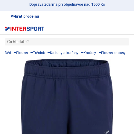
Doprava zdarma při objednávce nad 1500 Kč
Vybrat prodejnu
Co hledáte?
Děti
Fitness
Trénink
Kalhoty a kraťasy
Kraťasy
Fitness kraťasy