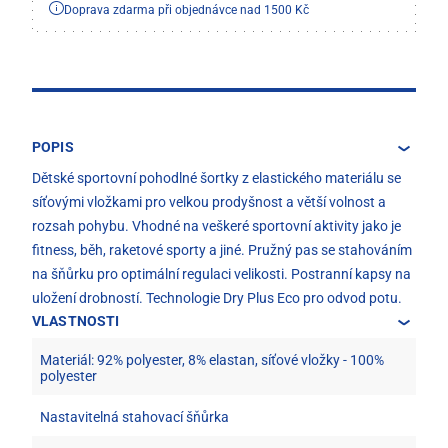
Doprava zdarma při objednávce nad 1500 Kč
POPIS
Dětské sportovní pohodlné šortky z elastického materiálu se
síťovými vložkami pro velkou prodyšnost a větší volnost a
rozsah pohybu. Vhodné na veškeré sportovní aktivity jako je
fitness, běh, raketové sporty a jiné. Pružný pas se stahováním
na šňůrku pro optimální regulaci velikosti. Postranní kapsy na
uložení drobností. Technologie Dry Plus Eco pro odvod potu.
VLASTNOSTI
Materiál: 92% polyester, 8% elastan, síťové vložky - 100%
polyester
Nastavitelná stahovací šňůrka