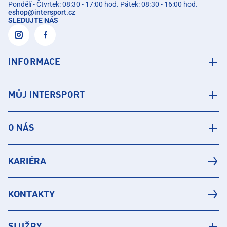
Pondělí - Čtvrtek: 08:30 - 17:00 hod. Pátek: 08:30 - 16:00 hod.
eshop
@
intersport.cz
SLEDUJTE NÁS
INFORMACE
MŮJ INTERSPORT
O NÁS
KARIÉRA
KONTAKTY
SLUŽBY