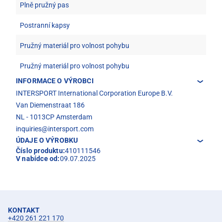
Plně pružný pas
Postranní kapsy
Pružný materiál pro volnost pohybu
Pružný materiál pro volnost pohybu
INFORMACE O VÝROBCI
INTERSPORT International Corporation Europe B.V.
Van Diemenstraat 186
NL - 1013CP Amsterdam
inquiries@intersport.com
ÚDAJE O VÝROBKU
Číslo produktu:
410111546
V nabídce od:
09.07.2025
KONTAKT
+420 261 221 170