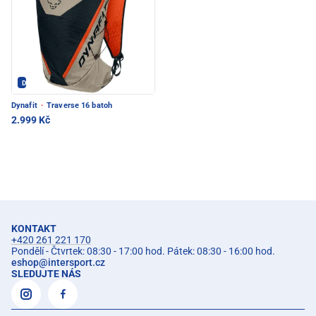
Dynafit - PEC POD SNĚŽKOU
Dynafit
·
Traverse 16 batoh
2.999 Kč
KONTAKT
+420 261 221 170
Pondělí - Čtvrtek: 08:30 - 17:00 hod. Pátek: 08:30 - 16:00 hod.
eshop
@
intersport.cz
SLEDUJTE NÁS