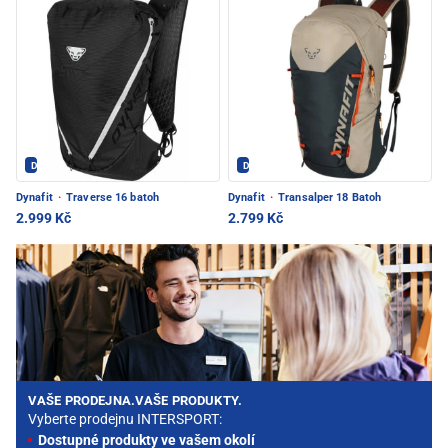
Dynafit - PEC POD SNĚŽKOU
Dynafit - PEC POD SNĚŽKOU
Dynafit
·
Traverse 16 batoh
Dynafit
·
Transalper 18 Batoh
2.999 Kč
2.799 Kč
VAŠE PRODEJNA.VAŠE PRODUKTY.
Vyberte prodejnu INTERSPORT:
Dostupné produkty ve vašem okolí