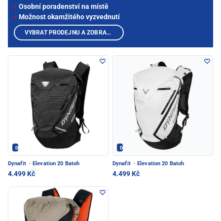
Osobní poradenství na místě
Možnost okamžitého vyzvednutí
VYBRAT PRODEJNU A ZOBRAZIT PRODUKTY
Dynafit - PEC POD SNĚŽKOU
Dynafit - PEC POD SNĚŽKOU
Dynafit
·
Elevation 20 Batoh
Dynafit
·
Elevation 20 Batoh
4.499 Kč
4.499 Kč