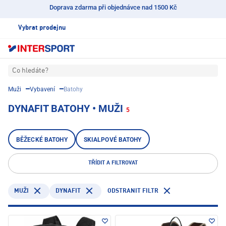
Doprava zdarma při objednávce nad 1500 Kč
Vybrat prodejnu
Co hledáte?
Muži
Vybavení
Batohy
DYNAFIT BATOHY • MUŽI
5
BĚŽECKÉ BATOHY
SKIALPOVÉ BATOHY
TŘÍDIT A FILTROVAT
DYNAFIT
ODSTRANIT FILTR
MUŽI