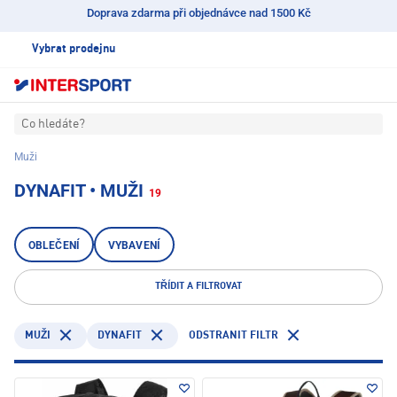
Doprava zdarma při objednávce nad 1500 Kč
Vybrat prodejnu
Co hledáte?
Muži
DYNAFIT • MUŽI
19
OBLEČENÍ
VYBAVENÍ
TŘÍDIT A FILTROVAT
DYNAFIT
ODSTRANIT FILTR
MUŽI