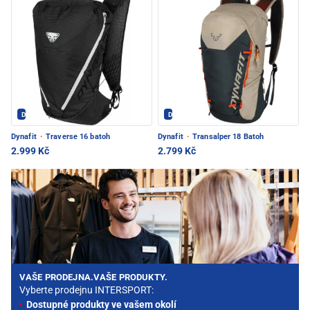
Dynafit - PEC POD SNĚŽKOU
Dynafit - PEC POD SNĚŽKOU
Dynafit
·
Traverse 16 batoh
Dynafit
·
Transalper 18 Batoh
2.999 Kč
2.799 Kč
VAŠE PRODEJNA.VAŠE PRODUKTY.
Vyberte prodejnu INTERSPORT:
Dostupné produkty ve vašem okolí