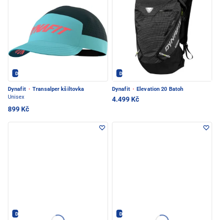
Dynafit - PEC POD SNĚŽKOU
Dynafit - PEC POD SNĚŽKOU
Dynafit
·
Transalper kšiltovka
Dynafit
·
Elevation 20 Batoh
Unisex
4.499 Kč
899 Kč
Dynafit - PEC POD SNĚŽKOU
Dynafit - PEC POD SNĚŽKOU