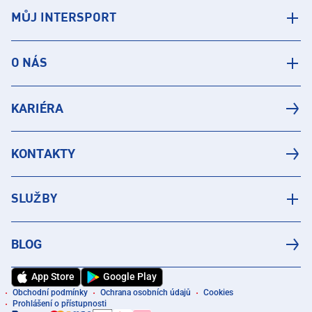
MŮJ INTERSPORT
O NÁS
KARIÉRA
KONTAKTY
SLUŽBY
BLOG
App Store
Google Play
Obchodní podmínky
Ochrana osobních údajů
Cookies
Prohlášení o přístupnosti