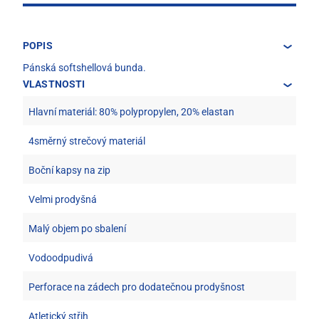
POPIS
Pánská softshellová bunda.
VLASTNOSTI
Hlavní materiál: 80% polypropylen, 20% elastan
4směrný strečový materiál
Boční kapsy na zip
Velmi prodyšná
Malý objem po sbalení
Vodoodpudivá
Perforace na zádech pro dodatečnou prodyšnost
Atletický střih