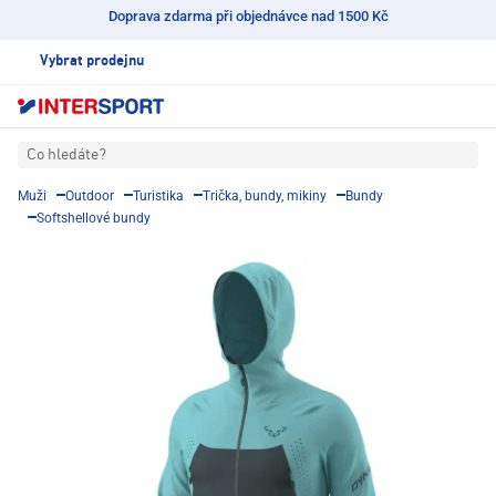
Doprava zdarma při objednávce nad 1500 Kč
Vybrat prodejnu
Co hledáte?
Muži
Outdoor
Turistika
Trička, bundy, mikiny
Bundy
Softshellové bundy