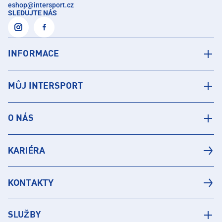
eshop
@
intersport.cz
SLEDUJTE NÁS
INFORMACE
MŮJ INTERSPORT
O NÁS
KARIÉRA
KONTAKTY
SLUŽBY