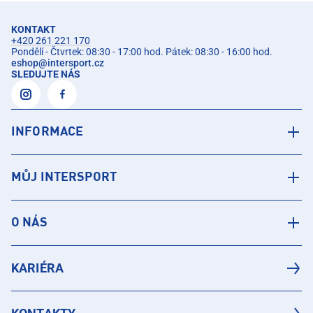
KONTAKT
+420 261 221 170
Pondělí - Čtvrtek: 08:30 - 17:00 hod. Pátek: 08:30 - 16:00 hod.
eshop
@
intersport.cz
SLEDUJTE NÁS
INFORMACE
MŮJ INTERSPORT
O NÁS
KARIÉRA