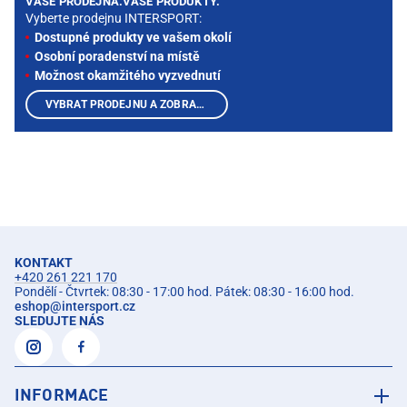
VAŠE PRODEJNA.VAŠE PRODUKTY.
Vyberte prodejnu INTERSPORT:
Dostupné produkty ve vašem okolí
Osobní poradenství na místě
Možnost okamžitého vyzvednutí
VYBRAT PRODEJNU A ZOBRAZIT PRODUKTY
KONTAKT
+420 261 221 170
Pondělí - Čtvrtek: 08:30 - 17:00 hod. Pátek: 08:30 - 16:00 hod.
eshop
@
intersport.cz
SLEDUJTE NÁS
INFORMACE