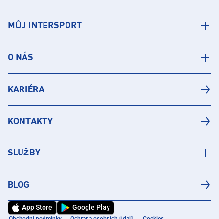
MŮJ INTERSPORT
O NÁS
KARIÉRA
KONTAKTY
SLUŽBY
BLOG
App Store
Google Play
Obchodní podmínky
Ochrana osobních údajů
Cookies