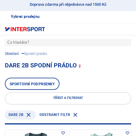
Doprava zdarma při objednávce nad 1500 Kč
Vybrat prodejnu
Co hledáte?
Oblečení
Spodní prádlo
DARE 2B SPODNÍ PRÁDLO
2
SPORTOVNÍ PODPRSENKY
TŘÍDIT A FILTROVAT
DARE 2B
ODSTRANIT FILTR