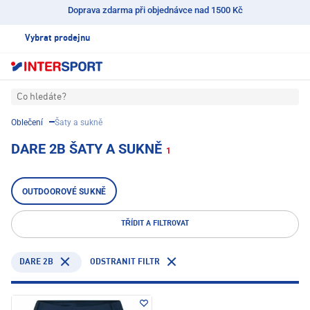
Doprava zdarma při objednávce nad 1500 Kč
Vybrat prodejnu
Co hledáte?
Oblečení
Šaty a sukně
DARE 2B ŠATY A SUKNĚ
1
OUTDOOROVÉ SUKNĚ
TŘÍDIT A FILTROVAT
DARE 2B
ODSTRANIT FILTR