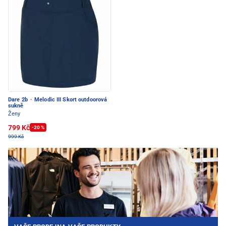
Dare 2b
·
Melodic III Skort outdoorová
sukně
Ženy
799 Kč
-20 %
999 Kč