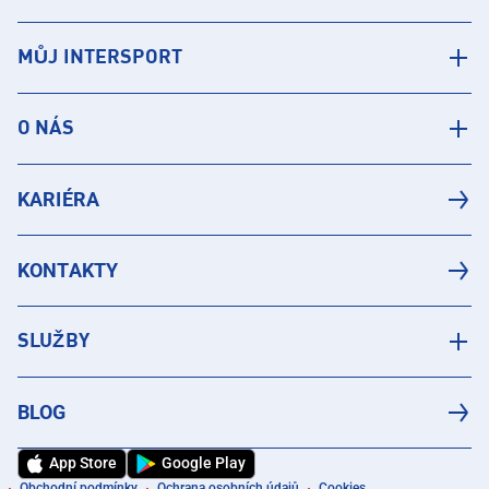
MŮJ INTERSPORT
O NÁS
KARIÉRA
KONTAKTY
SLUŽBY
BLOG
App Store
Google Play
Obchodní podmínky
Ochrana osobních údajů
Cookies