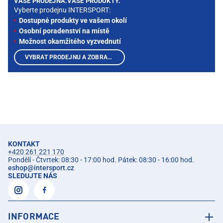
VAŠE PRODEJNA.VAŠE PRODUKTY.
Vyberte prodejnu INTERSPORT:
Dostupné produkty ve vašem okolí
Osobní poradenství na místě
Možnost okamžitého vyzvednutí
VYBRAT PRODEJNU A ZOBRAZIT PRODUKTY
KONTAKT
+420 261 221 170
Pondělí - Čtvrtek: 08:30 - 17:00 hod. Pátek: 08:30 - 16:00 hod.
eshop
@
intersport.cz
SLEDUJTE NÁS
INFORMACE