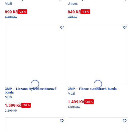
Muži
Unisex
899 Kč
849 Kč
-25 %
-15 %
1.199 Kč
999 Kč
CMP
·
Lizzano Hybrid outdoorová
CMP
·
Fleece outdoorová bunda
bunda
Muži
Muži
1.499 Kč
-25 %
1.599 Kč
-30 %
1.999 Kč
2.299 Kč