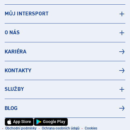
MŮJ INTERSPORT
O NÁS
KARIÉRA
KONTAKTY
SLUŽBY
BLOG
App Store
Google Play
Obchodní podmínky
Ochrana osobních údajů
Cookies