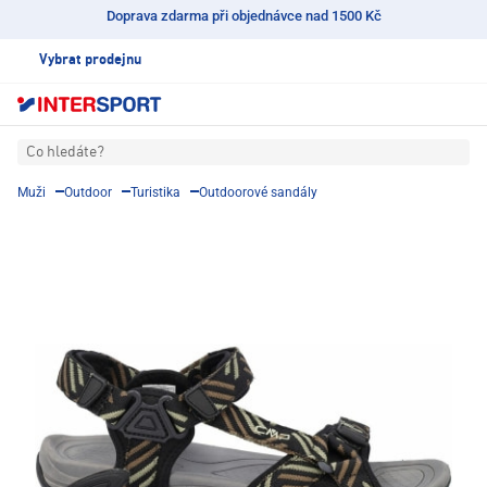
Doprava zdarma při objednávce nad 1500 Kč
Vybrat prodejnu
Co hledáte?
Muži
Outdoor
Turistika
Outdoorové sandály