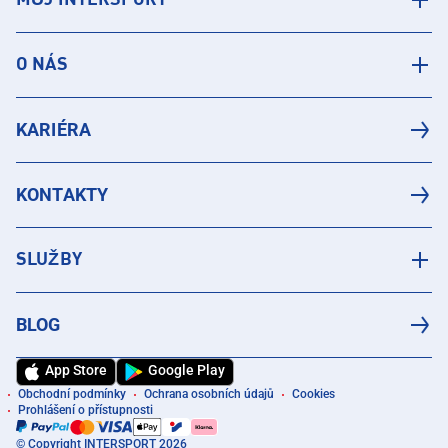
O NÁS
KARIÉRA
KONTAKTY
SLUŽBY
BLOG
App Store
Google Play
Obchodní podmínky
Ochrana osobních údajů
Cookies
Prohlášení o přístupnosti
© Copyright INTERSPORT 2026