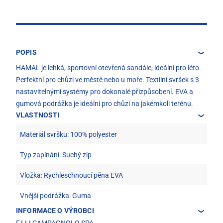
POPIS
HAMAL je lehká, sportovní otevřená sandále, ideální pro léto.
Perfektní pro chůzi ve městě nebo u moře. Textilní svršek s 3
nastavitelnými systémy pro dokonalé přizpůsobení. EVA a
gumová podrážka je ideální pro chůzi na jakémkoli terénu.
VLASTNOSTI
Materiál svršku: 100% polyester
Typ zapínání: Suchý zip
Vložka: Rychleschnoucí pěna EVA
Vnější podrážka: Guma
INFORMACE O VÝROBCI
F.LLI CAMPAGNOLO SPA