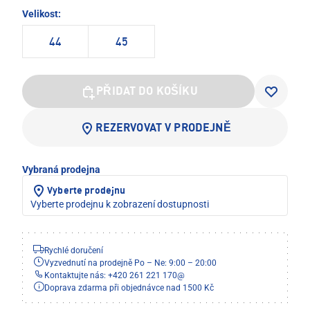
Velikost:
44
45
PŘIDAT DO KOŠÍKU
REZERVOVAT V PRODEJNĚ
Vybraná prodejna
Vyberte prodejnu
Vyberte prodejnu k zobrazení dostupnosti
Rychlé doručení
Vyzvednutí na prodejně Po – Ne: 9:00 – 20:00
Kontaktujte nás: +420 261 221 170
@
Doprava zdarma při objednávce nad 1500 Kč