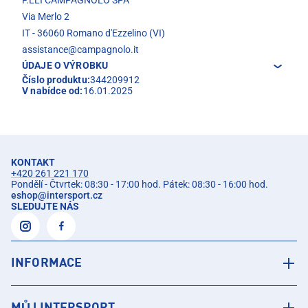
Via Merlo 2
IT - 36060 Romano d'Ezzelino (VI)
assistance@campagnolo.it
ÚDAJE O VÝROBKU
Číslo produktu:
344209912
V nabídce od:
16.01.2025
KONTAKT
+420 261 221 170
Pondělí - Čtvrtek: 08:30 - 17:00 hod. Pátek: 08:30 - 16:00 hod.
eshop
@
intersport.cz
SLEDUJTE NÁS
INFORMACE
MŮJ INTERSPORT