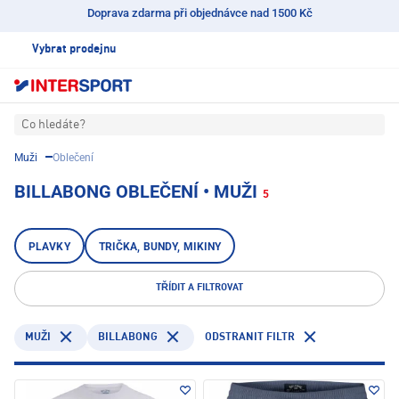
Doprava zdarma při objednávce nad 1500 Kč
Vybrat prodejnu
Co hledáte?
Muži
Oblečení
BILLABONG OBLEČENÍ • MUŽI
5
PLAVKY
TRIČKA, BUNDY, MIKINY
TŘÍDIT A FILTROVAT
BILLABONG
ODSTRANIT FILTR
MUŽI