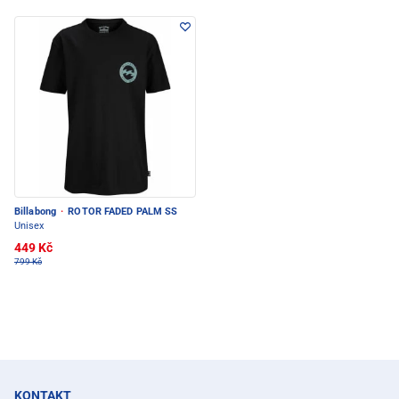
Billabong
·
ROTOR FADED PALM SS
Unisex
449 Kč
799 Kč
KONTAKT