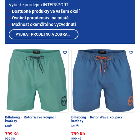
Vyberte prodejnu INTERSPORT:
Dostupné produkty ve vašem okolí
Osobní poradenství na místě
Možnost okamžitého vyzvednutí
VYBRAT PRODEJNU A ZOBRAZIT PRODUKTY
Billabong
·
Rotor Wave koupací
Billabong
·
Rotor Wave koupací
kraťasy
kraťasy
Muži
Muži
799 Kč
799 Kč
999 Kč
999 Kč