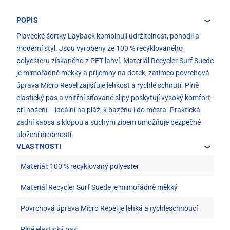
POPIS
Plavecké šortky Layback kombinují udržitelnost, pohodlí a
moderní styl. Jsou vyrobeny ze 100 % recyklovaného
polyesteru získaného z PET lahví. Materiál Recycler Surf Suede
je mimořádně měkký a příjemný na dotek, zatímco povrchová
úprava Micro Repel zajišťuje lehkost a rychlé schnutí. Plně
elastický pas a vnitřní síťované slipy poskytují vysoký komfort
při nošení – ideální na pláž, k bazénu i do města. Praktická
zadní kapsa s klopou a suchým zipem umožňuje bezpečné
uložení drobností.
VLASTNOSTI
Materiál: 100 % recyklovaný polyester
Materiál Recycler Surf Suede je mimořádně měkký
Povrchová úprava Micro Repel je lehká a rychleschnoucí
Plně elastický pas