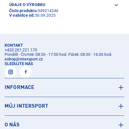
ÚDAJE O VÝROBKU
Číslo produktu:
549214246
V nabídce od:
30.09.2025
KONTAKT
+420 261 221 170
Pondělí - Čtvrtek: 08:30 - 17:00 hod. Pátek: 08:30 - 16:00 hod.
eshop
@
intersport.cz
SLEDUJTE NÁS
INFORMACE
MŮJ INTERSPORT
O NÁS