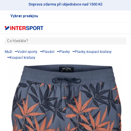
Doprava zdarma při objednávce nad 1500 Kč
Vybrat prodejnu
Co hledáte?
Muži
Vodní sporty
Plavání
Plavky
Plavky, koupací kraťasy
Koupací kraťasy