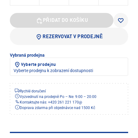
PŘIDAT DO KOŠÍKU
REZERVOVAT V PRODEJNĚ
Vybraná prodejna
Vyberte prodejnu
Vyberte prodejnu k zobrazení dostupnosti
Rychlé doručení
Vyzvednutí na prodejně Po – Ne: 9:00 – 20:00
Kontaktujte nás: +420 261 221 170
@
Doprava zdarma při objednávce nad 1500 Kč