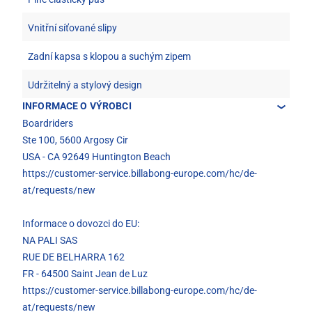
Vnitřní síťované slipy
Zadní kapsa s klopou a suchým zipem
Udržitelný a stylový design
INFORMACE O VÝROBCI
Boardriders
Ste 100, 5600 Argosy Cir
USA - CA 92649 Huntington Beach
https://customer-service.billabong-europe.com/hc/de-
at/requests/new
Informace o dovozci do EU:
NA PALI SAS
RUE DE BELHARRA 162
FR - 64500 Saint Jean de Luz
https://customer-service.billabong-europe.com/hc/de-
at/requests/new