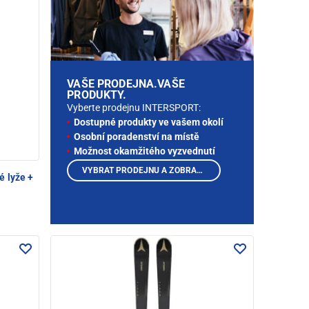
VAŠE PRODEJNA.VAŠE
PRODUKTY.
Vyberte prodejnu INTERSPORT:
Dostupné produkty ve vašem okolí
Osobní poradenství na místě
Možnost okamžitého vyzvednutí
VYBRAT PRODEJNU A ZOBRAZIT PRODUKTY
é lyže +