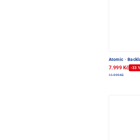
Atomic
·
Backla
7.999 Kč
-33 
11.999 Kč