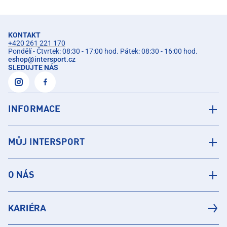
KONTAKT
+420 261 221 170
Pondělí - Čtvrtek: 08:30 - 17:00 hod. Pátek: 08:30 - 16:00 hod.
eshop
@
intersport.cz
SLEDUJTE NÁS
INFORMACE
MŮJ INTERSPORT
O NÁS
KARIÉRA