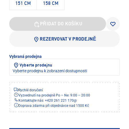
151 CM
158 CM
PŘIDAT DO KOŠÍKU
REZERVOVAT V PRODEJNĚ
Vybraná prodejna
Vyberte prodejnu
Vyberte prodejnu k zobrazení dostupnosti
Rychlé doručení
Vyzvednutí na prodejně Po – Ne: 9:00 – 20:00
Kontaktujte nás: +420 261 221 170
@
Doprava zdarma při objednávce nad 1500 Kč