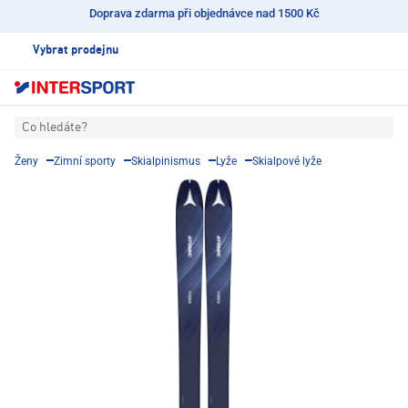
Doprava zdarma při objednávce nad 1500 Kč
Vybrat prodejnu
Co hledáte?
Ženy
Zimní sporty
Skialpinismus
Lyže
Skialpové lyže