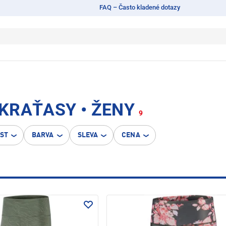
FAQ – Často kladené dotazy
KRAŤASY • ŽENY
9
OST
BARVA
SLEVA
CENA