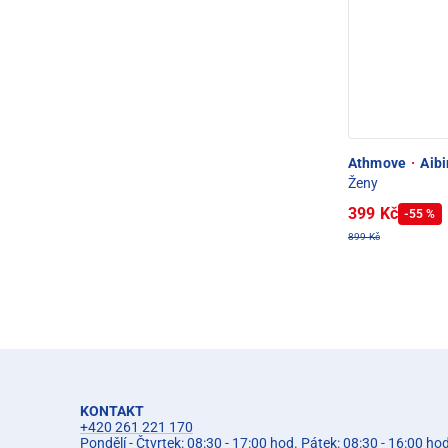
Athmove
·
Aibi
Ženy
399 Kč
-55 %
899 Kč
KONTAKT
+420 261 221 170
Pondělí - Čtvrtek: 08:30 - 17:00 hod. Pátek: 08:30 - 16:00 ho