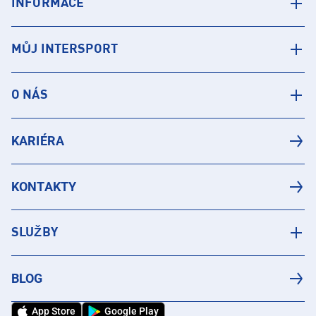
INFORMACE
MŮJ INTERSPORT
O NÁS
KARIÉRA
KONTAKTY
SLUŽBY
BLOG
App Store
Google Play