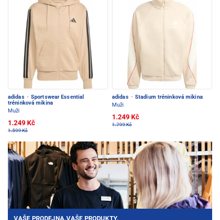
adidas
·
Sportswear Essential
adidas
·
Stadium tréninková mikina
tréninková mikina
Muži
Muži
1.249 Kč
1.249 Kč
1.799 Kč
1.599 Kč
VAŠE PRODEJNA.VAŠE PRODUKTY.