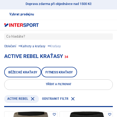
Doprava zdarma při objednávce nad 1500 Kč
Vybrat prodejnu
Co hledáte?
Oblečení
Kalhoty a kraťasy
Kraťasy
ACTIVE REBEL KRAŤASY
34
BĚŽECKÉ KRAŤASY
FITNESS KRAŤASY
TŘÍDIT A FILTROVAT
ACTIVE REBEL
ODSTRANIT FILTR