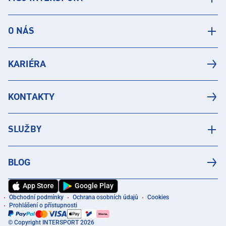
O NÁS
KARIÉRA
KONTAKTY
SLUŽBY
BLOG
App Store
Google Play
Obchodní podmínky
Ochrana osobních údajů
Cookies
Prohlášení o přístupnosti
© Copyright INTERSPORT 2026