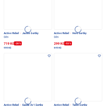
Active Rebel
·
Jackie šortky
Active Rebel
·
Hero šortky
Děti
Děti
719 Kč
299 Kč
-28 %
-53 %
999 Kč
649 Kč
Active Rebel
·
Sandy 2v1 šortky
Active Rebel
·
Tallis šortky