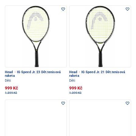
Head
·
IG Speed Jr. 23 Dět.tenisová
Head
·
IG Speed Jr. 21 Dět.tenisová
raketa
raketa
Děti
Děti
999 Kč
999 Kč
1.399 Kč
1.399 Kč