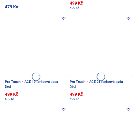
499 Kč
479 Kč
699 Kč
Pro Touch
·
ACE 19 tenisová sada
Pro Touch
·
ACE 21 tenisová sada
Děti
Děti
499 Kč
499 Kč
699 Kč
699 Kč