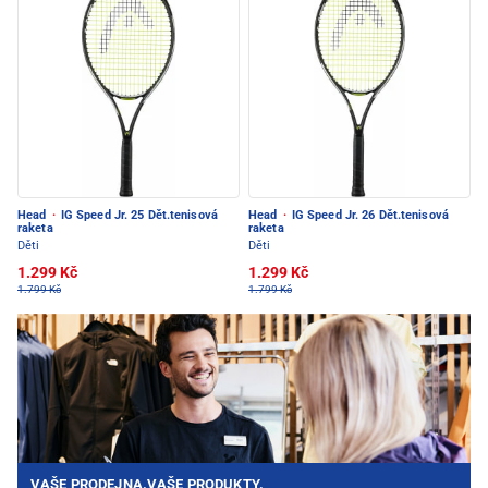
Head
·
IG Speed Jr. 25 Dět.tenisová
Head
·
IG Speed Jr. 26 Dět.tenisová
raketa
raketa
Děti
Děti
1.299 Kč
1.299 Kč
1.799 Kč
1.799 Kč
VAŠE PRODEJNA.VAŠE PRODUKTY.