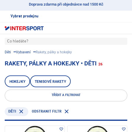
Doprava zdarma při objednávce nad 1500 Kč
Vybrat prodejnu
Co hledáte?
Děti
Vybavení
Rakety, pálky a hokejky
RAKETY, PÁLKY A HOKEJKY • DĚTI
26
HOKEJKY
TENISOVÉ RAKETY
TŘÍDIT A FILTROVAT
ODSTRANIT FILTR
DĚTI