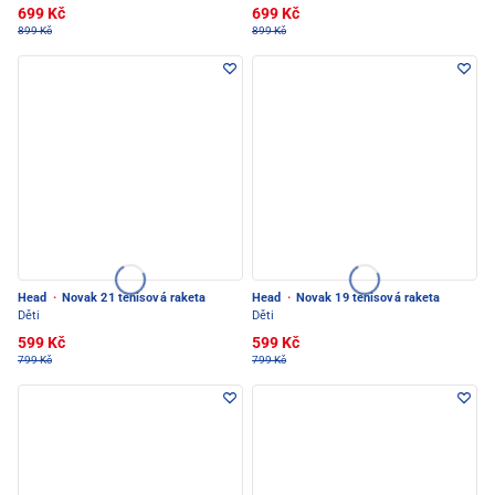
699 Kč
699 Kč
899 Kč
899 Kč
Head
·
Novak 21 tenisová raketa
Head
·
Novak 19 tenisová raketa
Děti
Děti
599 Kč
599 Kč
799 Kč
799 Kč