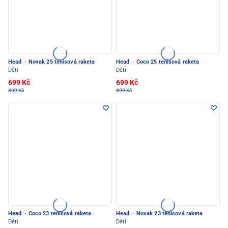
Head
·
Novak 25 tenisová raketa
Head
·
Coco 25 tenisová raketa
Děti
Děti
699 Kč
699 Kč
899 Kč
899 Kč
Head
·
Coco 23 tenisová raketa
Head
·
Novak 23 tenisová raketa
Děti
Děti